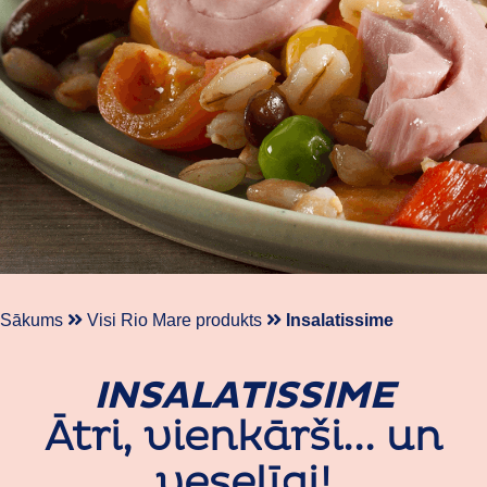
Sākums
Visi Rio Mare produkts
Insalatissime
INSALATISSIME
Ātri, vienkārši... un
veselīgi!