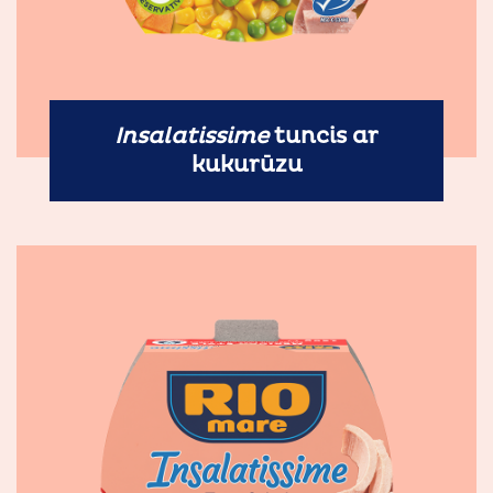
Insalatissime
tuncis ar
kukurūzu