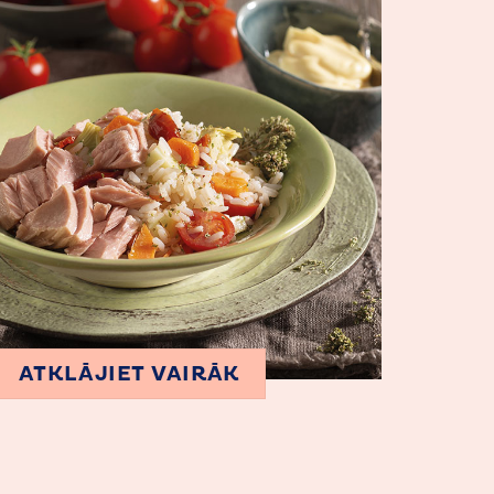
ATKLĀJIET VAIRĀK