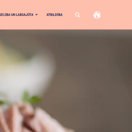
SELĪBA UN LABSAJŪTA
ATBILDĪBA