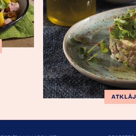
ATKLĀJ