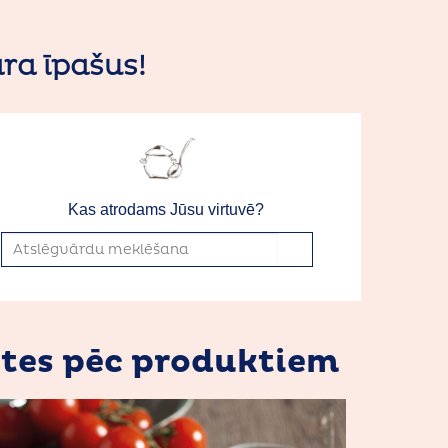
ra īpašus!
Kas atrodams Jūsu virtuvē?
tes pēc produktiem