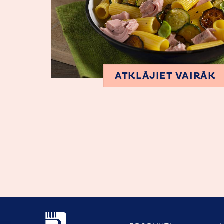
ATKLĀJIET VAIRĀK