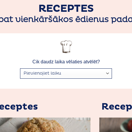
RECEPTES
pat vienkāršākos ēdienus pada
Cik daudz laika vēlaties atvēlēt?
eceptes
Recep