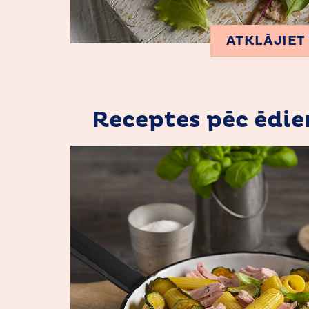
ATKLĀJIET
Receptes pēc ēdi