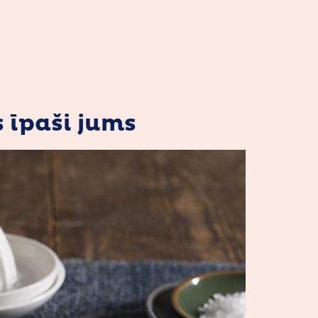
 īpaši jums